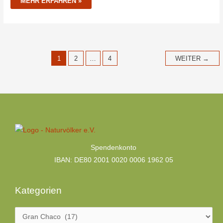
MEHR ERFAHREN »
1
2
…
4
WEITER
→
Kategorien
Spendenkonto
IBAN: DE80 2001 0020 0006 1962 05
Kategorien