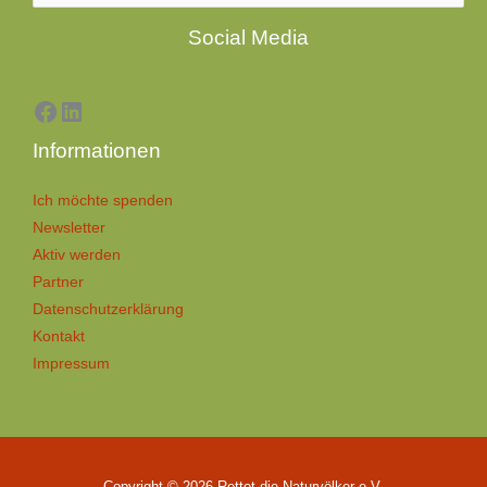
Facebook
LinkedIn
Social Media
Informationen
Ich möchte spenden
Newsletter
Aktiv werden
Partner
Datenschutzerklärung
Kontakt
Impressum
Copyright © 2026 Rettet die Naturvölker e.V.