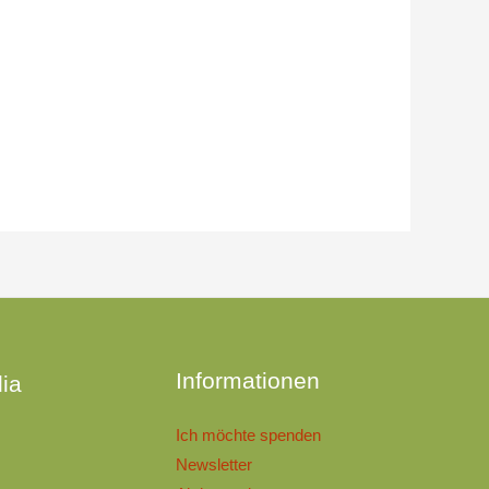
n
Informationen
ia
Ich möchte spenden
Newsletter