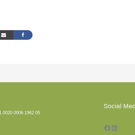
Facebook
LinkedI
Social Med
1 0020 0006 1962 05