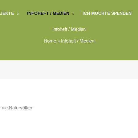
JEKTE
INFOHEFT / MEDIEN
ICH MÖCHTE SPENDEN
Infoheft / Medien
Home
»
Infoheft / Medien
r die Naturvölker