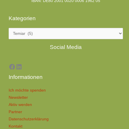
IBAN: DE80 2001 0020 0006 1962 05
Kategorien
Facebook
LinkedIn
Social Media
Informationen
Ich möchte spenden
Newsletter
Aktiv werden
Partner
Datenschutzerklärung
Kontakt