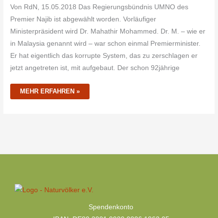
Von RdN, 15.05.2018 Das Regierungsbündnis UMNO des
Premier Najib ist abgewählt worden. Vorläufiger
Ministerpräsident wird Dr. Mahathir Mohammed. Dr. M. – wie er
in Malaysia genannt wird – war schon einmal Premierminister.
Er hat eigentlich das korrupte System, das zu zerschlagen er
jetzt angetreten ist, mit aufgebaut. Der schon 92jährige
MEHR ERFAHREN »
Kategorien
Spendenkonto