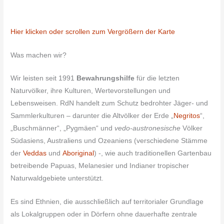
Hier klicken oder scrollen zum Vergrößern der Karte
Was machen wir?
Wir leisten seit 1991
Bewahrungshilfe
für die letzten
Naturvölker, ihre Kulturen, Wertevorstellungen und
Lebensweisen. RdN handelt zum Schutz bedrohter Jäger- und
Sammlerkulturen – darunter die Altvölker der Erde „
Negritos
“,
„Buschmänner“, „Pygmäen“ und
vedo-austronesische
Völker
Südasiens, Australiens und Ozeaniens (verschiedene Stämme
der
Veddas
und
Aboriginal
) -, wie auch traditionellen Gartenbau
betreibende Papuas, Melanesier und Indianer tropischer
Naturwaldgebiete unterstützt.
Es sind Ethnien, die ausschließlich auf territorialer Grundlage
als Lokalgruppen oder in Dörfern ohne dauerhafte zentrale