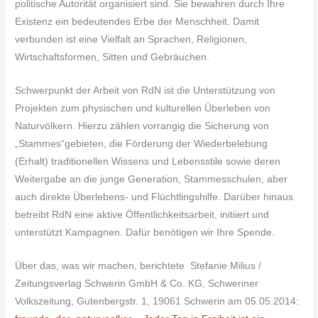
politische Autorität organisiert sind. Sie bewahren durch Ihre
Existenz ein bedeutendes Erbe der Menschheit. Damit
verbunden ist eine Vielfalt an Sprachen, Religionen,
Wirtschaftsformen, Sitten und Gebräuchen.
Schwerpunkt der Arbeit von RdN ist die Unterstützung von
Projekten zum physischen und kulturellen Überleben von
Naturvölkern. Hierzu zählen vorrangig die Sicherung von
„Stammes“gebieten, die Förderung der Wiederbelebung
(Erhalt) traditionellen Wissens und Lebensstile sowie deren
Weitergabe an die junge Generation, Stammesschulen, aber
auch direkte Überlebens- und Flüchtlingshilfe. Darüber hinaus
betreibt RdN eine aktive Öffentlichkeitsarbeit, initiiert und
unterstützt Kampagnen. Dafür benötigen wir Ihre Spende.
Über das, was wir machen, berichtete Stefanie Milius /
Zeitungsverlag Schwerin GmbH & Co. KG, Schweriner
Volkszeitung, Gutenbergstr. 1, 19061 Schwerin am 05.05.2014: