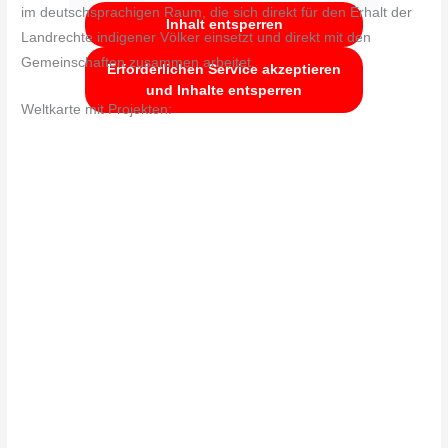
im deutschsprachigen Raum, die sich direkt für den Erhalt der
Inhalt entsperren
Landrechte indigener Völker einsetzt und direkt mit den
Gemeinschaften zusammen arbeitet.
Erforderlichen Service akzeptieren
und Inhalte entsperren
Weltkarte mit Projekten: