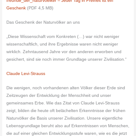
freunde_der_naturvoelker – Jeder Tag in Freiheit ist ein
Geschenk
(PDF 4,5 MB)
Das Geschenk der Naturvölker an uns
„Diese Wissenschaft vom Konkreten (…) war nicht weniger
wissenschaftlich, und ihre Ergebnisse waren nicht weniger
wirklich. Zehntausend Jahre vor den anderen erworben und
gesichert, sind sie noch immer Grundlage unserer Zivilisation.“
Claude Levi-Strauss
Die wenigen, noch vorhandenen alten Völker dieser Erde sind
Zeitzeugen der Entwicklung der Menschheit und unser
gemeinsames Erbe. Wie das Zitat von Claude Levi-Strauss
zeigt, bilden die heute oft belächelten Erkenntnisse der frühen
Naturvölker die Basis unserer Zivilisation. Unsere eigentliche
Lebensgrundlage beruht also auf Erkenntnissen von Menschen,
die auf einer gleichen Entwicklungsstufe waren, wie es die jetzt