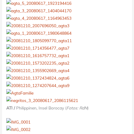
ATI
/
Philippinen, Insel Borocay (
Fotos: RdN
)