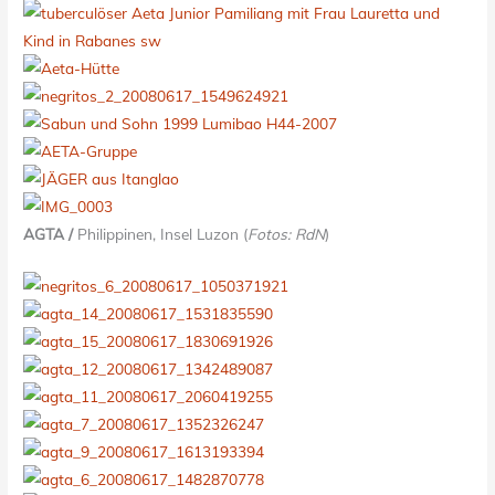
AGTA
/
Philippinen, Insel Luzon (
Fotos: RdN
)