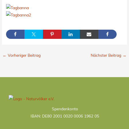
←
Vorheriger Beitrag
Nächster Beitrag
→
Kategorien
Spendenkonto
IBAN: DE80 2001 0020 0006 1962 05