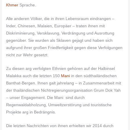
Khmer
Sprache.
Alle anderen Völker, die in ihren Lebensraum eindrangen –
Inder, Chinesen, Malaien, Europäer – traten ihnen mit
Diskriminierung, Versklavung, Verdrängung und Ausrottung
gegenüber. Sie wurden als Sklaven gejagt und haben sich
aufgrund ihrer großen Friedfertigkeit gegen diese Verfolgungen
nicht zur Wehr gesetzt.
Zu diesen arg verfolgten Ethnien gehören auf der Halbinsel
Malakka auch die letzten 150
Mani
in den südthailändischen
Banthat-Bergen. Ihnen galt jahrelang – in Zusammenarbeit mit
der thailändischen Nichtregierungsorganisation Grum Dok Yah
– unser Engagement. Die Mani sind durch
Regenwaldabholzung, Umweltzerstörung und touristische
Projekte arg in Bedrängnis.
Die letzten Nachrichten von ihnen erhielten wir 2014 durch