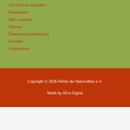
Ich möchte spenden
Newsletter
Aktiv werden
Partner
Datenschutzerklärung
Kontakt
Impressum
Copyright © 2026 Rettet die Naturvölker e.V.
Made by All-in.Digital