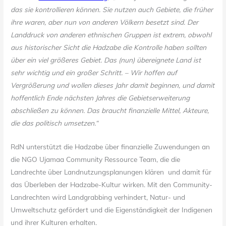
das sie kontrollieren können. Sie nutzen auch Gebiete, die früher
ihre waren, aber nun von anderen Völkern besetzt sind. Der
Landdruck von anderen ethnischen Gruppen ist extrem, obwohl
aus historischer Sicht die Hadzabe die Kontrolle haben sollten
über ein viel größeres Gebiet. Das (nun) übereignete Land ist
sehr wichtig und ein großer Schritt. – Wir hoffen auf
Vergrößerung und wollen dieses Jahr damit beginnen, und damit
hoffentlich Ende nächsten Jahres die Gebietserweiterung
abschließen zu können. Das braucht finanzielle Mittel, Akteure,
die das politisch umsetzen.“
RdN unterstützt die Hadzabe über finanzielle Zuwendungen an
die NGO Ujamaa Community Ressource Team, die die
Landrechte über Landnutzungsplanungen klären und damit für
das Überleben der Hadzabe-Kultur wirken. Mit den Community-
Landrechten wird Landgrabbing verhindert, Natur- und
Umweltschutz gefördert und die Eigenständigkeit der Indigenen
und ihrer Kulturen erhalten.