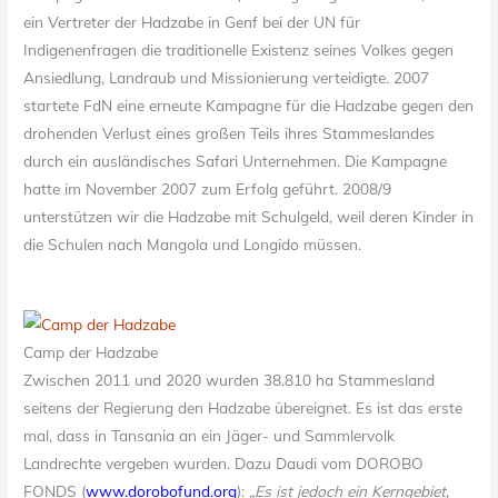
ein Vertreter der Hadzabe in Genf bei der UN für
Indigenenfragen die traditionelle Existenz seines Volkes gegen
Ansiedlung, Landraub und Missionierung verteidigte. 2007
startete FdN eine erneute Kampagne für die Hadzabe gegen den
drohenden Verlust eines großen Teils ihres Stammeslandes
durch ein ausländisches Safari Unternehmen. Die Kampagne
hatte im November 2007 zum Erfolg geführt. 2008/9
unterstützen wir die Hadzabe mit Schulgeld, weil deren Kinder in
die Schulen nach Mangola und Longido müssen.
Camp der Hadzabe
Zwischen 2011 und 2020 wurden 38.810 ha Stammesland
seitens der Regierung den Hadzabe übereignet. Es ist das erste
mal, dass in Tansania an ein Jäger- und Sammlervolk
Landrechte vergeben wurden. Dazu Daudi vom DOROBO
FONDS (
www.dorobofund.org
):
„Es ist jedoch ein Kerngebiet,