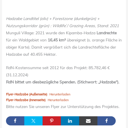
Hadzabe Landtitel (oliv) + Forestzone (dunkelgrün) +
Nutzungskorridor (grün) : Wildlife`/ Grazing Areas, Stand: 2021
Munguli Village: 2021 wurde den Kipamba-Hadza
Landrechte
für ein Waldgebiet von
16,45 km²
übereignet (s. orange Fläche in
obiger Karte). Damit vergrößert sich die Landrechtefläche der
Hadzabe auf 40.455 Hektar.
RdN-Kostensumme seit 2012 für das Projekt: 85.782,46 €
(31.12.2024)
RdN bittet um diesbezügliche Spenden.
(Stichwort:
„Hadzabe“).
Flyer-Hadzabe (Außenseite)
Herunterladen
Flyer-Hadzabe (Innenseite)
Herunterladen
Bitte nutzen Sie unseren Flyer zur Unterstützung des Projektes.