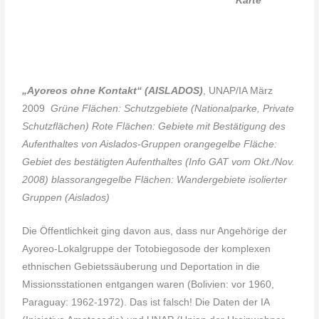
Karte
„Ayoreos ohne Kontakt“ (AISLADOS)
, UNAP/IA März
2009
Grüne Flächen: Schutzgebiete (Nationalparke, Private
Schutzflächen)
Rote Flächen: Gebiete mit Bestätigung des
Aufenthaltes von Aislados-Gruppen
orangegelbe Fläche:
Gebiet des bestätigten Aufenthaltes (Info GAT vom Okt./Nov.
2008)
blassorangegelbe Flächen: Wandergebiete isolierter
Gruppen (Aislados)
Die Öffentlichkeit ging davon aus, dass nur Angehörige der
Ayoreo-Lokalgruppe der Totobiegosode der komplexen
ethnischen Gebietssäuberung und Deportation in die
Missionsstationen entgangen waren (Bolivien: vor 1960,
Paraguay: 1962-1972). Das ist falsch! Die Daten der IA