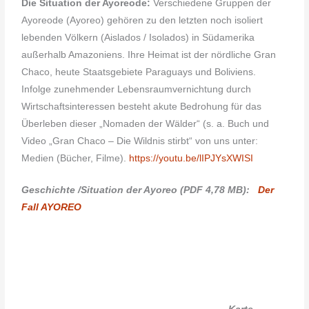
Die Situation der Ayoreode:
Verschiedene Gruppen der
Ayoreode (Ayoreo) gehören zu den letzten noch isoliert
lebenden Völkern (Aislados / Isolados) in Südamerika
außerhalb Amazoniens. Ihre Heimat ist der nördliche Gran
Chaco, heute Staatsgebiete Paraguays und Boliviens.
Infolge zunehmender Lebensraumvernichtung durch
Wirtschaftsinteressen besteht akute Bedrohung für das
Überleben dieser „Nomaden der Wälder“ (s. a. Buch und
Video „Gran Chaco – Die Wildnis stirbt“ von uns unter:
Medien (Bücher, Filme).
https://youtu.be/lIPJYsXWISI
Geschichte /Situation der Ayoreo (PDF 4,78 MB):
Der
Fall AYOREO