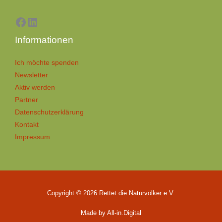
Informationen
Ich möchte spenden
Newsletter
Aktiv werden
Partner
Datenschutzerklärung
Kontakt
Impressum
Copyright © 2026 Rettet die Naturvölker e.V.
Made by All-in.Digital