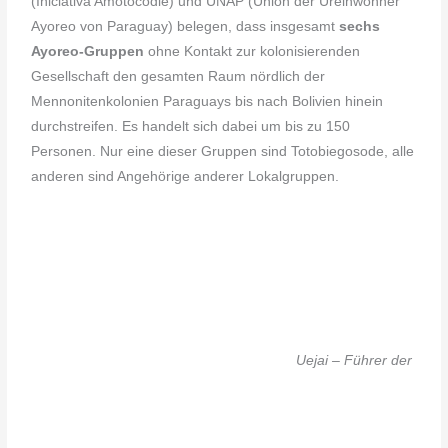
(Iniciativa Amotocodie) und UNAP (Union der Ureinwohner
Ayoreo von Paraguay) belegen, dass insgesamt
sechs
Ayoreo-Gruppen
ohne Kontakt zur kolonisierenden
Gesellschaft den gesamten Raum nördlich der
Mennonitenkolonien Paraguays bis nach Bolivien hinein
durchstreifen. Es handelt sich dabei um bis zu 150
Personen. Nur eine dieser Gruppen sind Totobiegosode, alle
anderen sind Angehörige anderer Lokalgruppen.
Uejai – Führer der