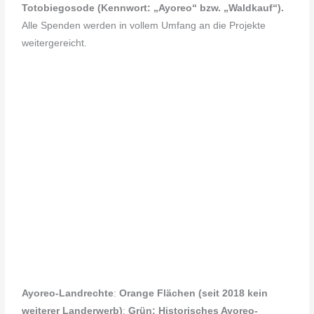
Totobiegosode (Kennwort: „Ayoreo“ bzw. „Waldkauf“).
Alle Spenden werden in vollem Umfang an die Projekte
weitergereicht.
Ayoreo-Landrechte
:
Orange Flächen (seit 2018 kein
weiterer Landerwerb)
;
Grün: Historisches Ayoreo-