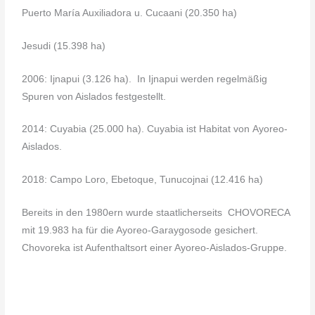
Puerto María Auxiliadora u. Cucaani (20.350 ha)
Jesudi (15.398 ha)
2006: Ijnapui (3.126 ha). In Ijnapui werden regelmäßig
Spuren von Aislados festgestellt.
2014: Cuyabia (25.000 ha). Cuyabia ist Habitat von Ayoreo-
Aislados.
2018: Campo Loro, Ebetoque, Tunucojnai (12.416 ha)
Bereits in den 1980ern wurde staatlicherseits CHOVORECA
mit 19.983 ha für die Ayoreo-Garaygosode gesichert.
Chovoreka ist Aufenthaltsort einer Ayoreo-Aislados-Gruppe.