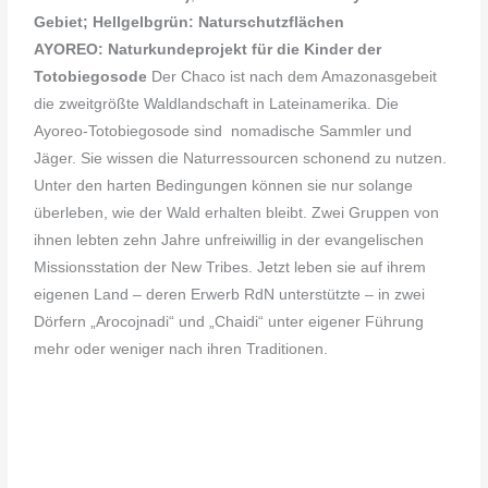
Gebiet; Hellgelbgrün: Naturschutzflächen
AYOREO: Naturkundeprojekt für die Kinder der
Totobiegosode
Der Chaco ist nach dem Amazonasgebeit
die zweitgrößte Waldlandschaft in Lateinamerika. Die
Ayoreo-Totobiegosode sind nomadische Sammler und
Jäger. Sie wissen die Naturressourcen schonend zu nutzen.
Unter den harten Bedingungen können sie nur solange
überleben, wie der Wald erhalten bleibt. Zwei Gruppen von
ihnen lebten zehn Jahre unfreiwillig in der evangelischen
Missionsstation der New Tribes. Jetzt leben sie auf ihrem
eigenen Land – deren Erwerb RdN unterstützte – in zwei
Dörfern „Arocojnadi“ und „Chaidi“ unter eigener Führung
mehr oder weniger nach ihren Traditionen.