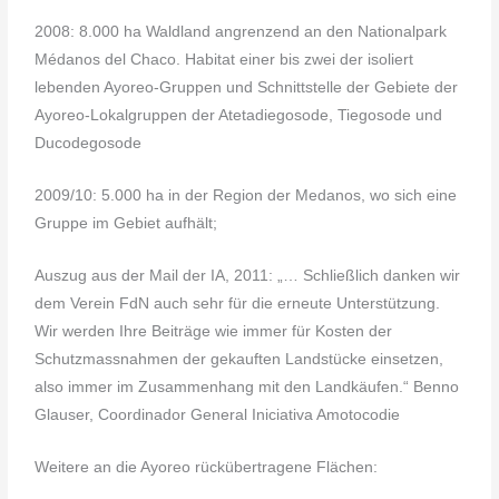
2008: 8.000 ha Waldland angrenzend an den Nationalpark
Médanos del Chaco. Habitat einer bis zwei der isoliert
lebenden Ayoreo-Gruppen und Schnittstelle der Gebiete der
Ayoreo-Lokalgruppen der Atetadiegosode, Tiegosode und
Ducodegosode
2009/10: 5.000 ha in der Region der Medanos, wo sich eine
Gruppe im Gebiet aufhält;
Auszug aus der Mail der IA, 2011: „… Schließlich danken wir
dem Verein FdN auch sehr für die erneute Unterstützung.
Wir werden Ihre Beiträge wie immer für Kosten der
Schutzmassnahmen der gekauften Landstücke einsetzen,
also immer im Zusammenhang mit den Landkäufen.“ Benno
Glauser, Coordinador General Iniciativa Amotocodie
Weitere an die Ayoreo rückübertragene Flächen: