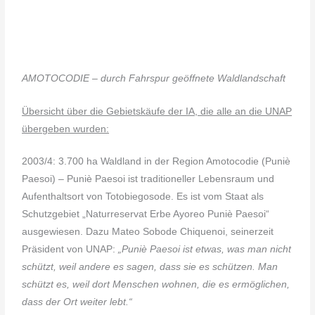
AMOTOCODIE – durch Fahrspur geöffnete Waldlandschaft
Übersicht über die Gebietskäufe der IA, die alle an die UNAP
übergeben wurden:
2003/4: 3.700 ha Waldland in der Region Amotocodie (Puniè
Paesoi) – Puniè Paesoi ist traditioneller Lebensraum und
Aufenthaltsort von Totobiegosode. Es ist vom Staat als
Schutzgebiet „Naturreservat Erbe Ayoreo Puniè Paesoi“
ausgewiesen. Dazu Mateo Sobode Chiquenoi, seinerzeit
Präsident von UNAP:
„Puniè Paesoi ist etwas, was man nicht
schützt, weil andere es sagen, dass sie es schützen. Man
schützt es, weil dort Menschen wohnen, die es ermöglichen,
dass der Ort weiter lebt.“