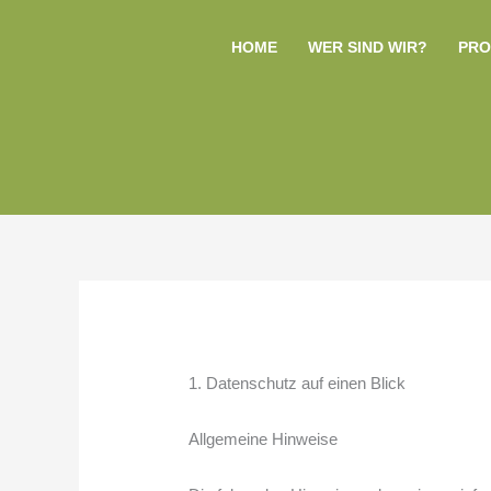
Zum
Inhalt
HOME
WER SIND WIR?
PRO
springen
1. Datenschutz auf einen Blick
Allgemeine Hinweise