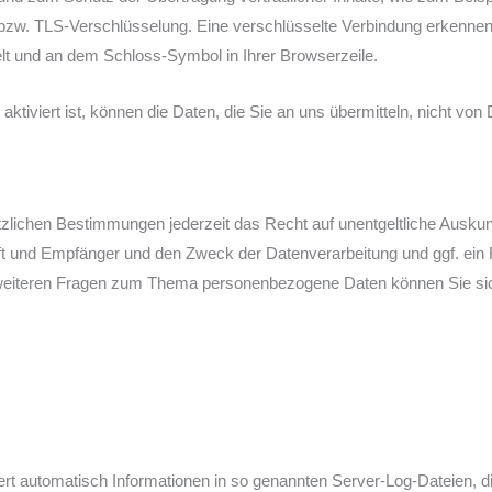
-bzw. TLS-Verschlüsselung. Eine verschlüsselte Verbindung erkennen
selt und an dem Schloss-Symbol in Ihrer Browserzeile.
iviert ist, können die Daten, die Sie an uns übermitteln, nicht von 
lichen Bestimmungen jederzeit das Recht auf unentgeltliche Auskunf
 und Empfänger und den Zweck der Datenverarbeitung und ggf. ein R
weiteren Fragen zum Thema personenbezogene Daten können Sie sic
ert automatisch Informationen in so genannten Server-Log-Dateien, d