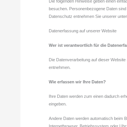
Die folgenden Hinweise geben einen einfa
besuchen. Personenbezogene Daten sind al
Datenschutz entnehmen Sie unserer unter
Datenerfassung auf unserer Website
Wer ist verantwortlich für die Datener
Die Datenverarbeitung auf dieser Website
entnehmen.
Wie erfassen wir Ihre Daten?
Ihre Daten werden zum einen dadurch erhob
eingeben.
Andere Daten werden automatisch beim Be
Internetbrowser, Betriebssystem oder Uhrz