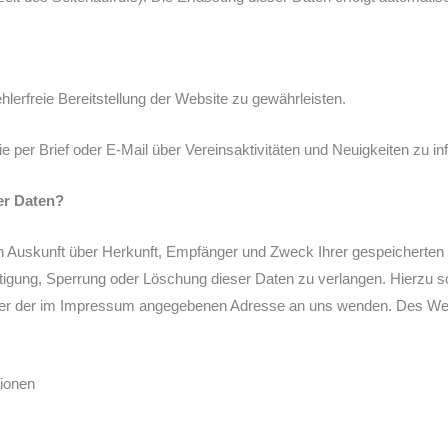
hlerfreie Bereitstellung der Website zu gewährleisten.
e per Brief oder E-Mail über Vereinsaktivitäten und Neuigkeiten zu in
er Daten?
ich Auskunft über Herkunft, Empfänger und Zweck Ihrer gespeicherte
htigung, Sperrung oder Löschung dieser Daten zu verlangen. Hierzu
nter der im Impressum angegebenen Adresse an uns wenden. Des Wei
tionen