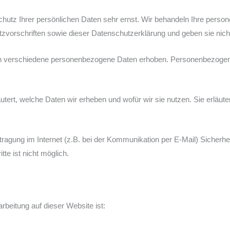
chutz Ihrer persönlichen Daten sehr ernst. Wir behandeln Ihre perso
vorschriften sowie dieser Datenschutzerklärung und geben sie nicht 
n verschiedene personenbezogene Daten erhoben. Personenbezogene
utert, welche Daten wir erheben und wofür wir sie nutzen. Sie erläu
tragung im Internet (z.B. bei der Kommunikation per E-Mail) Sicherhe
te ist nicht möglich.
arbeitung auf dieser Website ist: