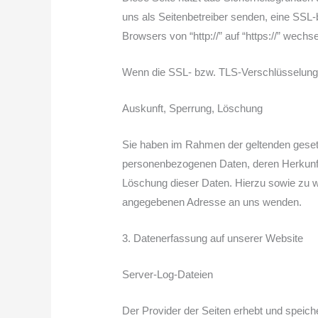
uns als Seitenbetreiber senden, eine SSL
Browsers von “http://” auf “https://” wech
Wenn die SSL- bzw. TLS-Verschlüsselung akt
Auskunft, Sperrung, Löschung
Sie haben im Rahmen der geltenden gesetz
personenbezogenen Daten, deren Herkunft
Löschung dieser Daten. Hierzu sowie zu 
angegebenen Adresse an uns wenden.
3. Datenerfassung auf unserer Website
Server-Log-Dateien
Der Provider der Seiten erhebt und speich