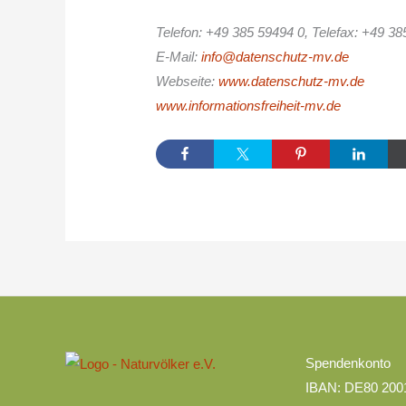
Telefon:
+49 385 59494 0
, Telefax:
+49 38
E-Mail:
info@datenschutz-mv.de
Webseite:
www.datenschutz-mv.de
www.informationsfreiheit-mv.de
Kategorien
Spendenkonto
IBAN: DE80 200