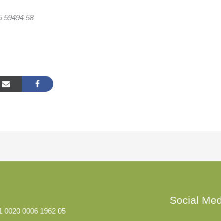
5 59494 58
Facebook
LinkedI
Social Med
1 0020 0006 1962 05