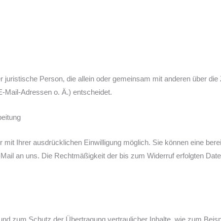
oder juristische Person, die allein oder gemeinsam mit anderen über di
Mail-Adressen o. Ä.) entscheidet.
beitung
it Ihrer ausdrücklichen Einwilligung möglich. Sie können eine bereits 
E-Mail an uns. Die Rechtmäßigkeit der bis zum Widerruf erfolgten Dat
und zum Schutz der Übertragung vertraulicher Inhalte, wie zum Beispi