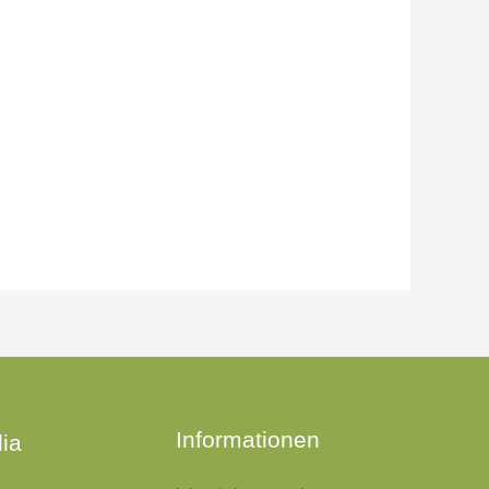
n
Informationen
ia