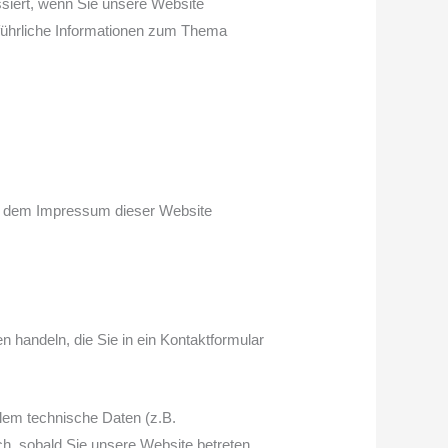
siert, wenn Sie unsere Website
sführliche Informationen zum Thema
ie dem Impressum dieser Website
 handeln, die Sie in ein Kontaktformular
lem technische Daten (z.B.
ch, sobald Sie unsere Website betreten.