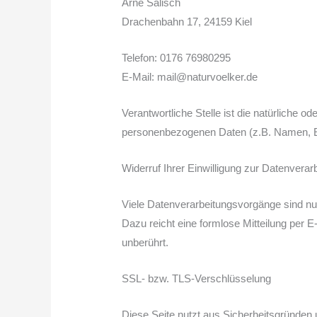
Arne Salisch
Drachenbahn 17, 24159 Kiel
Telefon: 0176 76980295
E-Mail: mail@naturvoelker.de
Verantwortliche Stelle ist die natürliche 
personenbezogenen Daten (z.B. Namen, E-
Widerruf Ihrer Einwilligung zur Datenverar
Viele Datenverarbeitungsvorgänge sind nur m
Dazu reicht eine formlose Mitteilung per 
unberührt.
SSL- bzw. TLS-Verschlüsselung
Diese Seite nutzt aus Sicherheitsgründen 