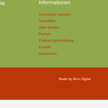
Informationen
ia
Ich möchte spenden
Newsletter
Aktiv werden
Partner
Datenschutzerklärung
Kontakt
Impressum
Made by All-in.Digital