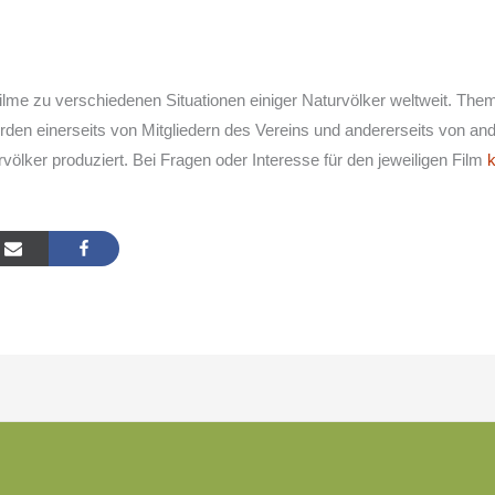
lme zu verschiedenen Situationen einiger Naturvölker weltweit. The
rden einerseits von Mitgliedern des Vereins und andererseits von a
völker produziert. Bei Fragen oder Interesse für den jeweiligen Film
k
Facebook
LinkedI