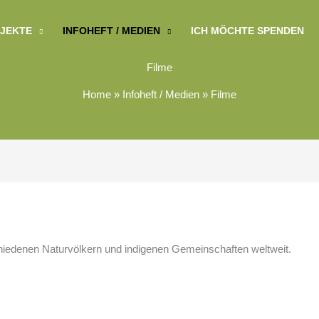
JEKTE
INFOHEFT / MEDIEN
ICH MÖCHTE SPENDEN
Filme
Home
»
Infoheft / Medien
»
Filme
hiedenen Naturvölkern und indigenen Gemeinschaften weltweit.