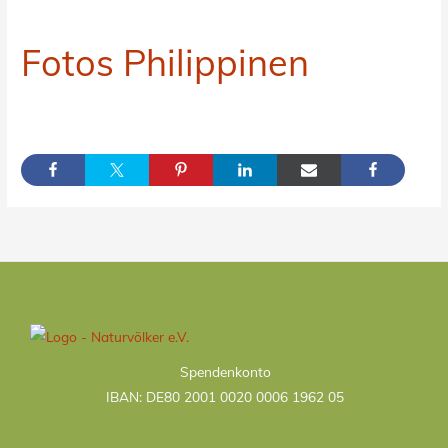
Fotos Philippinen
Kategorien
Spendenkonto
IBAN: DE80 2001 0020 0006 1962 05