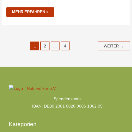
MEHR ERFAHREN »
1
2
…
4
WEITER
→
Kategorien
Spendenkonto
IBAN: DE80 2001 0020 0006 1962 05
Kategorien