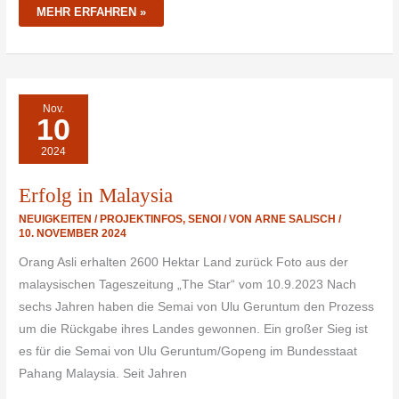
MEHR ERFAHREN »
ERFOLG
Nov.
IN
10
MALAYSIA
2024
Erfolg in Malaysia
NEUIGKEITEN / PROJEKTINFOS
,
SENOI
/ VON
ARNE SALISCH
/
10. NOVEMBER 2024
Orang Asli erhalten 2600 Hektar Land zurück Foto aus der
malaysischen Tageszeitung „The Star“ vom 10.9.2023 Nach
sechs Jahren haben die Semai von Ulu Geruntum den Prozess
um die Rückgabe ihres Landes gewonnen. Ein großer Sieg ist
es für die Semai von Ulu Geruntum/Gopeng im Bundesstaat
Pahang Malaysia. Seit Jahren