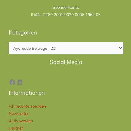
Kategorien
Spendenkonto
IBAN: DE80 2001 0020 0006 1962 05
Kategorien
Facebook
LinkedIn
Social Media
Informationen
Ich möchte spenden
Newsletter
Aktiv werden
Partner