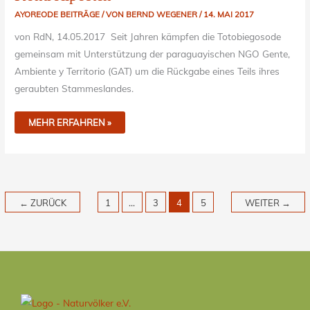
AYOREODE BEITRÄGE
/ VON
BERND WEGENER
/
14. MAI 2017
von RdN, 14.05.2017 Seit Jahren kämpfen die Totobiegosode
gemeinsam mit Unterstützung der paraguayischen NGO Gente,
Ambiente y Territorio (GAT) um die Rückgabe eines Teils ihres
geraubten Stammeslandes.
MEHR ERFAHREN »
←
ZURÜCK
1
…
3
4
5
WEITER
→