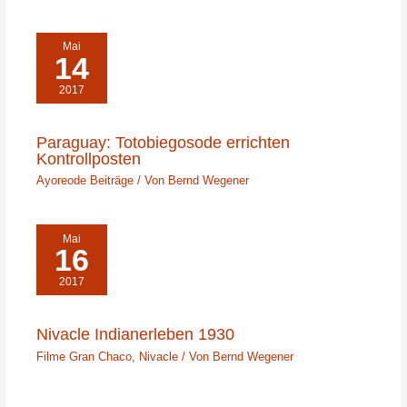
Mai
14
2017
Paraguay: Totobiegosode errichten
Kontrollposten
Ayoreode Beiträge
/ Von
Bernd Wegener
Mai
16
2017
Nivacle Indianerleben 1930
Filme Gran Chaco
,
Nivacle
/ Von
Bernd Wegener