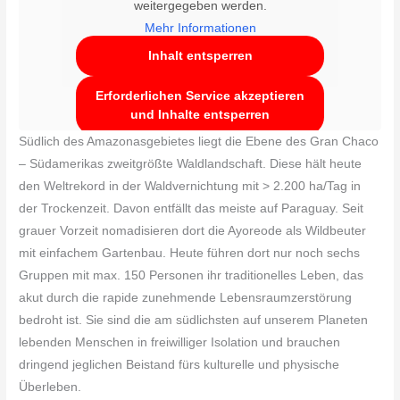
weitergegeben werden.
Mehr Informationen
Inhalt entsperren
Erforderlichen Service akzeptieren
und Inhalte entsperren
Südlich des Amazonasgebietes liegt die Ebene des Gran Chaco
– Südamerikas zweitgrößte Waldlandschaft. Diese hält heute
den Weltrekord in der Waldvernichtung mit > 2.200 ha/Tag in
der Trockenzeit. Davon entfällt das meiste auf Paraguay. Seit
grauer Vorzeit nomadisieren dort die Ayoreode als Wildbeuter
mit einfachem Gartenbau. Heute führen dort nur noch sechs
Gruppen mit max. 150 Personen ihr traditionelles Leben, das
akut durch die rapide zunehmende Lebensraumzerstörung
bedroht ist. Sie sind die am südlichsten auf unserem Planeten
lebenden Menschen in freiwilliger Isolation und brauchen
dringend jeglichen Beistand fürs kulturelle und physische
Überleben.