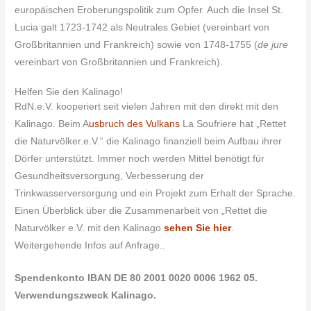
europäischen Eroberungspolitik zum Opfer. Auch die Insel St.
Lucia galt 1723-1742 als Neutrales Gebiet (vereinbart von
Großbritannien und Frankreich) sowie von 1748-1755 (
de jure
vereinbart von Großbritannien und Frankreich).
Helfen Sie den Kalinago!
RdN.e.V. kooperiert seit vielen Jahren mit den direkt mit den
Kalinago. Beim A
usbruch des Vulkans
La Soufriere hat „Rettet
die Naturvölker.e.V.“ die Kalinago finanziell beim Aufbau ihrer
Dörfer unterstützt. Immer noch werden Mittel benötigt für
Gesundheitsversorgung, Verbesserung der
Trinkwasserversorgung und ein Projekt zum Erhalt der Sprache.
Einen Überblick über die Zusammenarbeit von „Rettet die
Naturvölker e.V. mit den Kalinago
sehen Sie hier
.
Weitergehende Infos auf Anfrage..
Spendenkonto IBAN DE 80 2001 0020 0006 1962 05.
Verwendungszweck Kalinago.