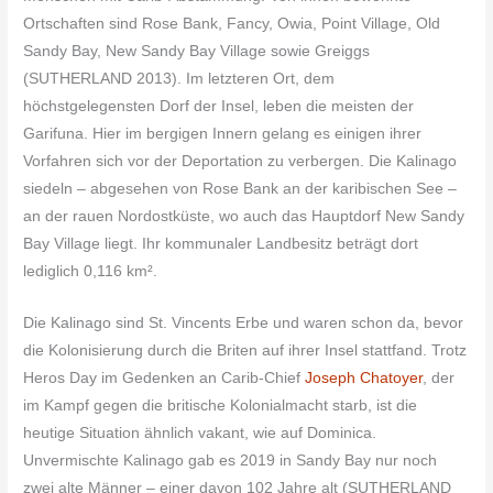
Ortschaften sind Rose Bank, Fancy, Owia, Point Village, Old
Sandy Bay, New Sandy Bay Village sowie Greiggs
(SUTHERLAND 2013). Im letzteren Ort, dem
höchstgelegensten Dorf der Insel, leben die meisten der
Garifuna. Hier im bergigen Innern gelang es einigen ihrer
Vorfahren sich vor der Deportation zu verbergen. Die Kalinago
siedeln – abgesehen von Rose Bank an der karibischen See –
an der rauen Nordostküste, wo auch das Hauptdorf New Sandy
Bay Village liegt. Ihr kommunaler Landbesitz beträgt dort
lediglich 0,116 km².
Die Kalinago sind St. Vincents Erbe und waren schon da, bevor
die Kolonisierung durch die Briten auf ihrer Insel stattfand. Trotz
Heros Day im Gedenken an Carib-Chief
Joseph Chatoyer
, der
im Kampf gegen die britische Kolonialmacht starb, ist die
heutige Situation ähnlich vakant, wie auf Dominica.
Unvermischte Kalinago gab es 2019 in Sandy Bay nur noch
zwei alte Männer – einer davon 102 Jahre alt (SUTHERLAND