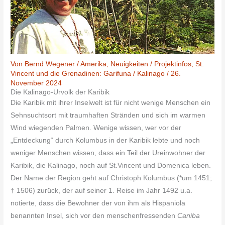
Von
Bernd Wegener
/
Amerika
,
Neuigkeiten / Projektinfos
,
St.
Vincent und die Grenadinen: Garifuna / Kalinago
/
26.
November 2024
Die Kalinago-Urvolk der Karibik
Die Karibik mit ihrer Inselwelt ist für nicht wenige Menschen ein
Sehnsuchtsort mit traumhaften Stränden und sich im warmen
Wind wiegenden Palmen. Wenige wissen, wer vor der
„Entdeckung“ durch Kolumbus in der Karibik lebte und noch
weniger Menschen wissen, dass ein Teil der Ureinwohner der
Karibik, die Kalinago, noch auf St.Vincent und Domenica leben.
Der Name der Region geht auf Christoph Kolumbus (*um 1451;
† 1506) zurück, der auf seiner 1. Reise im Jahr 1492 u.a.
notierte, dass die Bewohner der von ihm als Hispaniola
benannten Insel, sich vor den menschenfressenden
Caniba