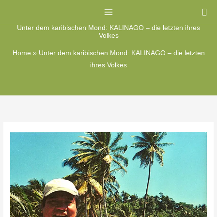
Zum
Su
Inhalt
Unter dem karibischen Mond: KALINAGO – die letzten ihres
springen
Volkes
Home
»
Unter dem karibischen Mond: KALINAGO – die letzten
ihres Volkes