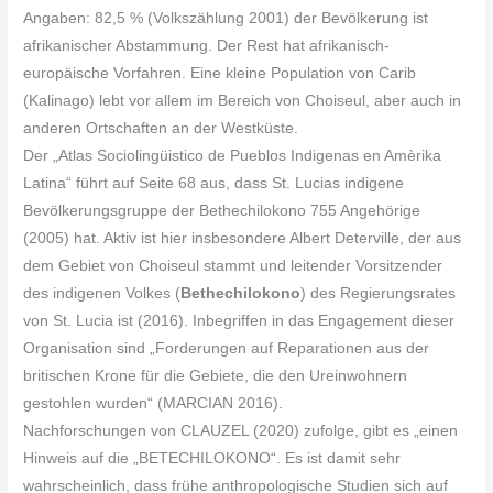
Angaben: 82,5 % (Volkszählung 2001) der Bevölkerung ist
afrikanischer Abstammung. Der Rest hat afrikanisch-
europäische Vorfahren. Eine kleine Population von Carib
(Kalinago) lebt vor allem im Bereich von Choiseul, aber auch in
anderen Ortschaften an der Westküste.
Der „Atlas Sociolingüistico de Pueblos Indigenas en Amèrika
Latina“ führt auf Seite 68 aus, dass St. Lucias indigene
Bevölkerungsgruppe der Bethechilokono 755 Angehörige
(2005) hat. Aktiv ist hier insbesondere Albert Deterville, der aus
dem Gebiet von Choiseul stammt und leitender Vorsitzender
des indigenen Volkes (
Bethechilokono
) des Regierungsrates
von St. Lucia ist (2016). Inbegriffen in das Engagement dieser
Organisation sind „Forderungen auf Reparationen aus der
britischen Krone für die Gebiete, die den Ureinwohnern
gestohlen wurden“ (MARCIAN 2016).
Nachforschungen von CLAUZEL (2020) zufolge, gibt es „einen
Hinweis auf die „BETECHILOKONO“. Es ist damit sehr
wahrscheinlich, dass frühe anthropologische Studien sich auf