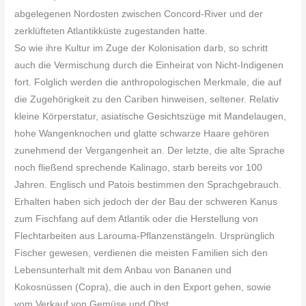
abgelegenen Nordosten zwischen Concord-River und der
zerklüfteten Atlantikküste zugestanden hatte.
So wie ihre Kultur im Zuge der Kolonisation darb, so schritt
auch die Vermischung durch die Einheirat von Nicht-Indigenen
fort. Folglich werden die anthropologischen Merkmale, die auf
die Zugehörigkeit zu den Cariben hinweisen, seltener. Relativ
kleine Körperstatur, asiatische Gesichtszüge mit Mandelaugen,
hohe Wangenknochen und glatte schwarze Haare gehören
zunehmend der Vergangenheit an. Der letzte, die alte Sprache
noch fließend sprechende Kalinago, starb bereits vor 100
Jahren. Englisch und Patois bestimmen den Sprachgebrauch.
Erhalten haben sich jedoch der der Bau der schweren Kanus
zum Fischfang auf dem Atlantik oder die Herstellung von
Flechtarbeiten aus Larouma-Pflanzenstängeln. Ursprünglich
Fischer gewesen, verdienen die meisten Familien sich den
Lebensunterhalt mit dem Anbau von Bananen und
Kokosnüssen (Copra), die auch in den Export gehen, sowie
vom Verkauf von Gemüse und Obst.