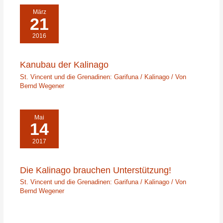
März
21
2016
Kanubau der Kalinago
St. Vincent und die Grenadinen: Garifuna / Kalinago
/ Von
Bernd Wegener
Mai
14
2017
Die Kalinago brauchen Unterstützung!
St. Vincent und die Grenadinen: Garifuna / Kalinago
/ Von
Bernd Wegener