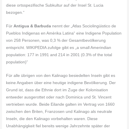
diese ortsspezifische Subkultur auf der Insel St. Lucia
bezogen.“
Für
Antigua & Barbuda
nennt der „Atlas Sociolingüistico de
Pueblos Indigenas en Amèrika Latina“ eine Indigene Population
von 258 Personen, was 0,3 % der Gesamtbevölkerung
entspricht. WIKIPEDIA zufolge gibt es „a small Amerindian
population: 177 in 1991 and 214 in 2001 (0.3% of the total
population)“
Für alle übrigen von den Kalinago besiedelten Inseln gibt es
keine Angaben über eine heutige indigene Bevölkerung. Der
Grund ist, dass die Ethnie dort im Zuge der Kolonisation
entweder ausgerottet oder nach Dominica und St. Vincent
vertrieben wurde. Beide Eilande galten im Vertrag von 1660
zwischen den Briten, Franzosen und Kalinago als neutrale
Inseln, die den Kalinago vorbehalten waren. Diese
Unabhängigkeit fiel bereits wenige Jahrzehnte später der