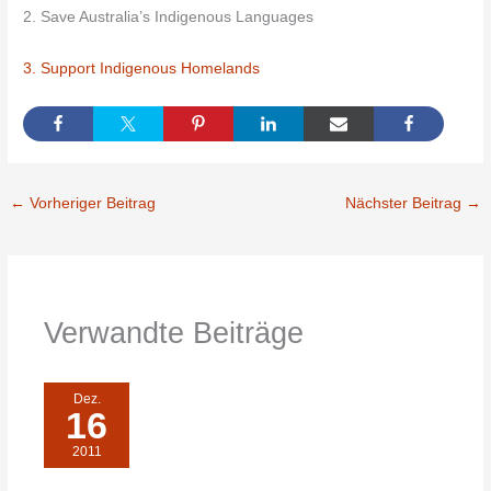
2. Save Australia’s Indigenous Languages
3. Support Indigenous Homelands
←
Vorheriger Beitrag
Nächster Beitrag
→
Verwandte Beiträge
Dez.
16
2011