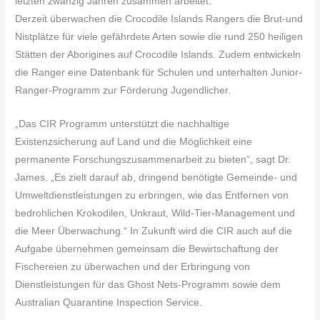
letzten zwanzig Jahren zusammen arbeitet.
Derzeit überwachen die Crocodile Islands Rangers die Brut-und
Nistplätze für viele gefährdete Arten sowie die rund 250 heiligen
Stätten der Aborigines auf Crocodile Islands. Zudem entwickeln
die Ranger eine Datenbank für Schulen und unterhalten Junior-
Ranger-Programm zur Förderung Jugendlicher.
„Das CIR Programm unterstützt die nachhaltige
Existenzsicherung auf Land und die Möglichkeit eine
permanente Forschungszusammenarbeit zu bieten“, sagt Dr.
James. „Es zielt darauf ab, dringend benötigte Gemeinde- und
Umweltdienstleistungen zu erbringen, wie das Entfernen von
bedrohlichen Krokodilen, Unkraut, Wild-Tier-Management und
die Meer Überwachung.“ In Zukunft wird die CIR auch auf die
Aufgabe übernehmen gemeinsam die Bewirtschaftung der
Fischereien zu überwachen und der Erbringung von
Dienstleistungen für das Ghost Nets-Programm sowie dem
Australian Quarantine Inspection Service.