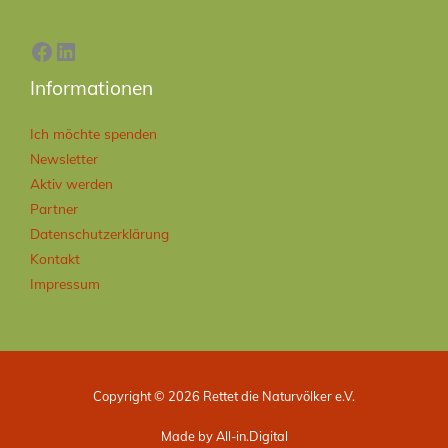
Informationen
Ich möchte spenden
Newsletter
Aktiv werden
Partner
Datenschutzerklärung
Kontakt
Impressum
Copyright © 2026 Rettet die Naturvölker e.V.
Made by All-in.Digital