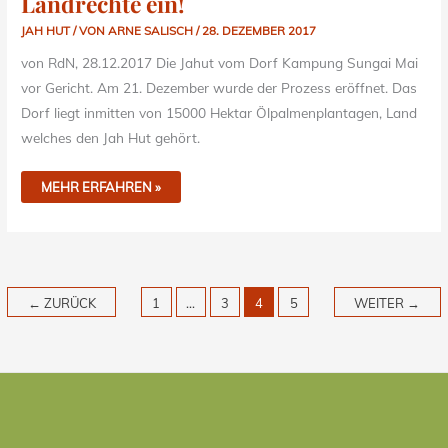
Landrechte ein!
JAH HUT
/ VON
ARNE SALISCH
/
28. DEZEMBER 2017
von RdN, 28.12.2017 Die Jahut vom Dorf Kampung Sungai Mai
vor Gericht. Am 21. Dezember wurde der Prozess eröffnet. Das
Dorf liegt inmitten von 15000 Hektar Ölpalmenplantagen, Land
welches den Jah Hut gehört.
MEHR ERFAHREN »
←
ZURÜCK
1
…
3
4
5
WEITER
→