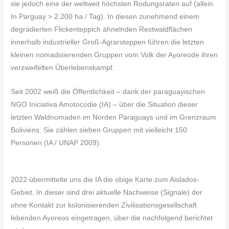
sie jedoch eine der weltweit höchsten Rodungsraten auf (allein
In Parguay > 2.200 ha / Tag). In diesen zunehmend einem
degradierten Flickenteppich ähnelnden Restwaldflächen
innerhalb industrieller Groß-Agrarsteppen führen die letzten
kleinen nomadisierenden Gruppen vom Volk der Ayoreode ihren
verzweifelten Überlebenskampf.
Seit 2002 weiß die Öffentlichkeit – dank der paraguayischen
NGO Iniciativa Amotocodie (IA) – über die Situation dieser
letzten Waldnomaden im Norden Paraguays und im Grenzraum
Boliviens. Sie zählen sieben Gruppen mit vielleicht 150
Personen (IA / UNAP 2009).
2022 übermittelte uns die IA die obige Karte zum Aislados-
Gebiet. In dieser sind drei aktuelle Nachweise (Signale) der
ohne Kontakt zur kolonisierenden Zivilisationsgesellschaft
lebenden Ayoreos eingetragen, über die nachfolgend berichtet