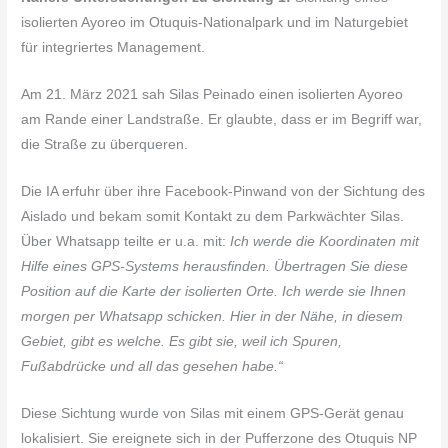
isolierten Ayoreo im Otuquis-Nationalpark und im Naturgebiet
für integriertes Management.
Am 21. März 2021 sah Silas Peinado einen isolierten Ayoreo
am Rande einer Landstraße. Er glaubte, dass er im Begriff war,
die Straße zu überqueren.
Die IA erfuhr über ihre Facebook-Pinwand von der Sichtung des
Aislado und bekam somit Kontakt zu dem Parkwächter Silas.
Über Whatsapp teilte er u.a. mit:
Ich
werde die Koordinaten mit
Hilfe eines GPS-Systems herausfinden. Übertragen Sie diese
Position auf die Karte der isolierten Orte. Ich werde sie Ihnen
morgen per Whatsapp schicken. Hier in der Nähe, in diesem
Gebiet, gibt es welche. Es gibt sie, weil ich Spuren,
Fußabdrücke und all das gesehen habe.“
Diese Sichtung wurde von Silas mit einem GPS-Gerät genau
lokalisiert. Sie ereignete sich in der Pufferzone des Otuquis NP