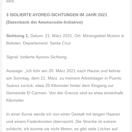
wird.
3 ISOLIERTE AYOREO-SICHTUNGEN IM JAHR 2021
(Datenbank der Amotocodie-Initiative)
Sichtung 1
, Datum: 21. März 2021, Ort: Minengebiet Mutúm in
Bolivien, Departement: Santa Cruz
Signal: Isolierte Ayoreo-Sichtung
Aussage: „Ich fuhr am 20. März 2021 nach Hause und kehrte
am Sonntag, dem 21. März, zu meinem Arbeitslager in Puerto
Suárez zurück, etwa 20 Kilometer hinter dem Eingang zur
Gemeinde El Carmen. Von der Grenze sind es etwa eineinhalb
Kilometer.
In einer Kurve werde ich von einer Gestalt mit langen Haaren
und einem Fadenknoten überrascht. Die Strecke ist extrem
schlecht, ich konnte sie nicht filmen, es gibt viele Löcher auf