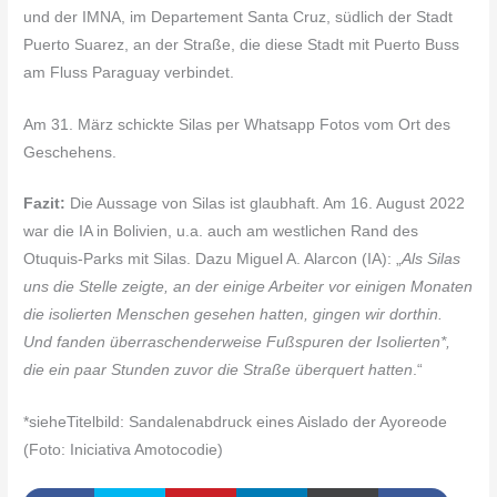
und der IMNA, im Departement Santa Cruz, südlich der Stadt
Puerto Suarez, an der Straße, die diese Stadt mit Puerto Buss
am Fluss Paraguay verbindet.
Am 31. März schickte Silas per Whatsapp Fotos vom Ort des
Geschehens.
Fazit:
Die Aussage von Silas ist glaubhaft. Am 16. August 2022
war die IA in Bolivien, u.a. auch am westlichen Rand des
Otuquis-Parks mit Silas. Dazu Miguel A. Alarcon (IA): „
Als Silas
uns die Stelle zeigte, an der einige Arbeiter vor einigen Monaten
die isolierten Menschen gesehen hatten, gingen wir dorthin.
Und fanden überraschenderweise Fußspuren der Isolierten*,
die ein paar Stunden zuvor die Straße überquert hatten
.“
*sieheTitelbild: Sandalenabdruck eines Aislado der Ayoreode
(Foto: Iniciativa Amotocodie)