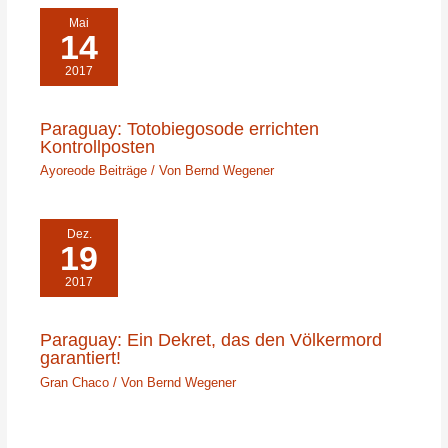
Mai
14
2017
Paraguay: Totobiegosode errichten
Kontrollposten
Ayoreode Beiträge
/ Von
Bernd Wegener
Dez.
19
2017
Paraguay: Ein Dekret, das den Völkermord
garantiert!
Gran Chaco
/ Von
Bernd Wegener