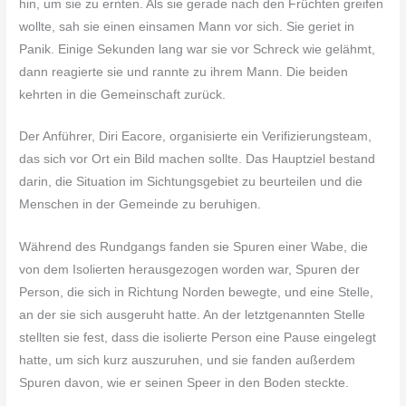
hin, um sie zu ernten. Als sie gerade nach den Früchten greifen
wollte, sah sie einen einsamen Mann vor sich. Sie geriet in
Panik. Einige Sekunden lang war sie vor Schreck wie gelähmt,
dann reagierte sie und rannte zu ihrem Mann. Die beiden
kehrten in die Gemeinschaft zurück.
Der Anführer, Diri Eacore, organisierte ein Verifizierungsteam,
das sich vor Ort ein Bild machen sollte. Das Hauptziel bestand
darin, die Situation im Sichtungsgebiet zu beurteilen und die
Menschen in der Gemeinde zu beruhigen.
Während des Rundgangs fanden sie Spuren einer Wabe, die
von dem Isolierten herausgezogen worden war, Spuren der
Person, die sich in Richtung Norden bewegte, und eine Stelle,
an der sie sich ausgeruht hatte. An der letztgenannten Stelle
stellten sie fest, dass die isolierte Person eine Pause eingelegt
hatte, um sich kurz auszuruhen, und sie fanden außerdem
Spuren davon, wie er seinen Speer in den Boden steckte.