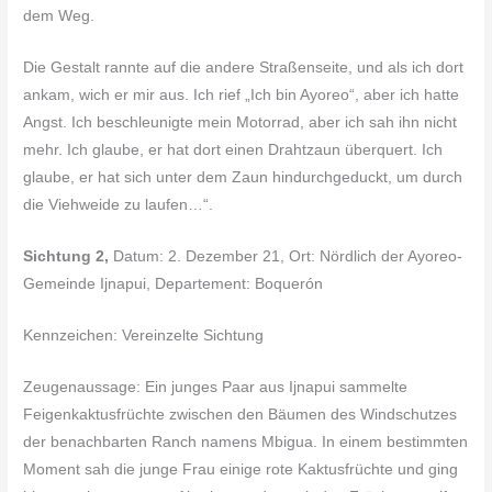
dem Weg.
Die Gestalt rannte auf die andere Straßenseite, und als ich dort
ankam, wich er mir aus. Ich rief „Ich bin Ayoreo“, aber ich hatte
Angst. Ich beschleunigte mein Motorrad, aber ich sah ihn nicht
mehr. Ich glaube, er hat dort einen Drahtzaun überquert. Ich
glaube, er hat sich unter dem Zaun hindurchgeduckt, um durch
die Viehweide zu laufen…“.
Sichtung 2,
Datum: 2. Dezember 21, Ort: Nördlich der Ayoreo-
Gemeinde Ijnapui, Departement: Boquerón
Kennzeichen: Vereinzelte Sichtung
Zeugenaussage: Ein junges Paar aus Ijnapui sammelte
Feigenkaktusfrüchte zwischen den Bäumen des Windschutzes
der benachbarten Ranch namens Mbigua. In einem bestimmten
Moment sah die junge Frau einige rote Kaktusfrüchte und ging