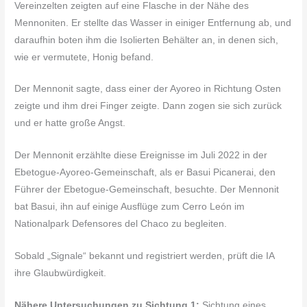
Vereinzelten zeigten auf eine Flasche in der Nähe des
Mennoniten. Er stellte das Wasser in einiger Entfernung ab, und
daraufhin boten ihm die Isolierten Behälter an, in denen sich,
wie er vermutete, Honig befand.
Der Mennonit sagte, dass einer der Ayoreo in Richtung Osten
zeigte und ihm drei Finger zeigte. Dann zogen sie sich zurück
und er hatte große Angst.
Der Mennonit erzählte diese Ereignisse im Juli 2022 in der
Ebetogue-Ayoreo-Gemeinschaft, als er Basui Picanerai, den
Führer der Ebetogue-Gemeinschaft, besuchte. Der Mennonit
bat Basui, ihn auf einige Ausflüge zum Cerro León im
Nationalpark Defensores del Chaco zu begleiten.
Sobald „Signale“ bekannt und registriert werden, prüft die IA
ihre Glaubwürdigkeit.
Nähere Untersuchungen zu Sichtung 1:
Sichtung eines