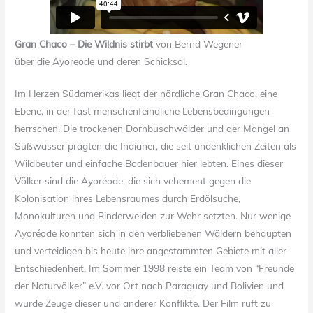
Gran Chaco – Die Wildnis stirbt
von Bernd Wegener
über die Ayoreode und deren Schicksal.
Im Herzen Südamerikas liegt der nördliche Gran Chaco, eine
Ebene, in der fast menschenfeindliche Lebensbedingungen
herrschen. Die trockenen Dornbuschwälder und der Mangel an
Süßwasser prägten die Indianer, die seit undenklichen Zeiten als
Wildbeuter und einfache Bodenbauer hier lebten. Eines dieser
Völker sind die Ayoréode, die sich vehement gegen die
Kolonisation ihres Lebensraumes durch Erdölsuche,
Monokulturen und Rinderweiden zur Wehr setzten. Nur wenige
Ayoréode konnten sich in den verbliebenen Wäldern behaupten
und verteidigen bis heute ihre angestammten Gebiete mit aller
Entschiedenheit. Im Sommer 1998 reiste ein Team von “Freunde
der Naturvölker” e.V. vor Ort nach Paraguay und Bolivien und
wurde Zeuge dieser und anderer Konflikte. Der Film ruft zu