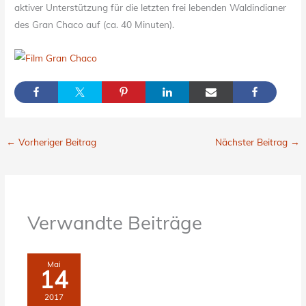
aktiver Unterstützung für die letzten frei lebenden Waldindianer
des Gran Chaco auf (ca. 40 Minuten).
←
Vorheriger Beitrag
Nächster Beitrag
→
Verwandte Beiträge
Mai
14
2017