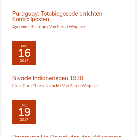
Paraguay: Totobiegosode errichten
Kontrollposten
Ayoreode Beiträge
/ Von
Bernd Wegener
Mai
16
2017
Nivacle Indianerleben 1930
Filme Gran Chaco
,
Nivacle
/ Von
Bernd Wegener
Dez.
19
2017