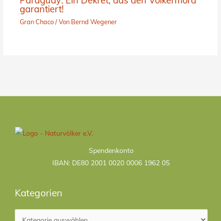
Paraguay: Ein Dekret, das den Völkermord
garantiert!
Gran Chaco
/ Von
Bernd Wegener
Kategorien
Spendenkonto
IBAN: DE80 2001 0020 0006 1962 05
Kategorien