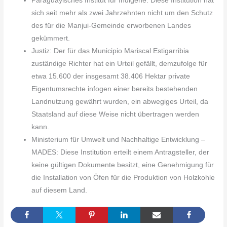
Paraguayisches Institut für Indigene: Diese Institution hat
sich seit mehr als zwei Jahrzehnten nicht um den Schutz
des für die Manjui-Gemeinde erworbenen Landes
gekümmert.
Justiz: Der für das Municipio Mariscal Estigarribia
zuständige Richter hat ein Urteil gefällt, demzufolge für
etwa 15.600 der insgesamt 38.406 Hektar private
Eigentumsrechte infogen einer bereits bestehenden
Landnutzung gewährt wurden, ein abwegiges Urteil, da
Staatsland auf diese Weise nicht übertragen werden
kann.
Ministerium für Umwelt und Nachhaltige Entwicklung –
MADES: Diese Institution erteilt einem Antragsteller, der
keine gültigen Dokumente besitzt, eine Genehmigung für
die Installation von Öfen für die Produktion von Holzkohle
auf diesem Land.