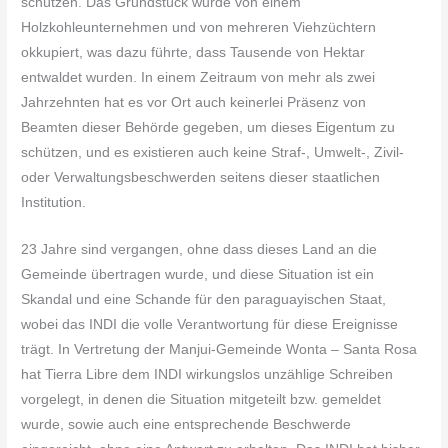
schützen. Das Grundstück wurde von einem
Holzkohleunternehmen und von mehreren Viehzüchtern
okkupiert, was dazu führte, dass Tausende von Hektar
entwaldet wurden. In einem Zeitraum von mehr als zwei
Jahrzehnten hat es vor Ort auch keinerlei Präsenz von
Beamten dieser Behörde gegeben, um dieses Eigentum zu
schützen, und es existieren auch keine Straf-, Umwelt-, Zivil-
oder Verwaltungsbeschwerden seitens dieser staatlichen
Institution.
23 Jahre sind vergangen, ohne dass dieses Land an die
Gemeinde übertragen wurde, und diese Situation ist ein
Skandal und eine Schande für den paraguayischen Staat,
wobei das INDI die volle Verantwortung für diese Ereignisse
trägt. In Vertretung der Manjui-Gemeinde Wonta – Santa Rosa
hat Tierra Libre dem INDI wirkungslos unzählige Schreiben
vorgelegt, in denen die Situation mitgeteilt bzw. gemeldet
wurde, sowie auch eine entsprechende Beschwerde