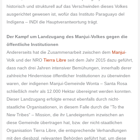
historisch und strukturell auf das Verschwinden dieses Volkes
ausgerichtet gewesen ist, wofür das Instituto Paraguayo del
Indígena – INDI die Hauptverantwortung trägt.
Der Kampf um Landzugang des Manjui-Volkes gegen die
öffentliche Institutionen
Andererseits hat die Zusammenarbeit zwischen dem
Manjui
-
Volk und der NRO
Tierra Libre
seit dem Jahr 2015 dazu geführt,
dass nach drei Jahren intensiver Bemühungen, innerhalb derer
zahlreiche Hindernisse öffentlicher Institutionen zu überwinden
waren, der indigenen Manjui-Gemeinde Wonta – Santa Rosa
schließlich mehr als 12.000 Hektar übereignet werden konnten.
Dieser Landzugang erfolgte erneut ebenfalls durch nicht-
staatliche Organisationen, in diesem Falle durch die “To the
New Tribes“ – Mission, die ihr Landeigentum inzwischen an
diese Gemeinde übertragen hat, bzw. der nicht-staatlichen
Organisation Tierra Libre, die entsprechende Verhandlungen
mit den diesbzgl. relevanten Behörden geführt hat, um diese