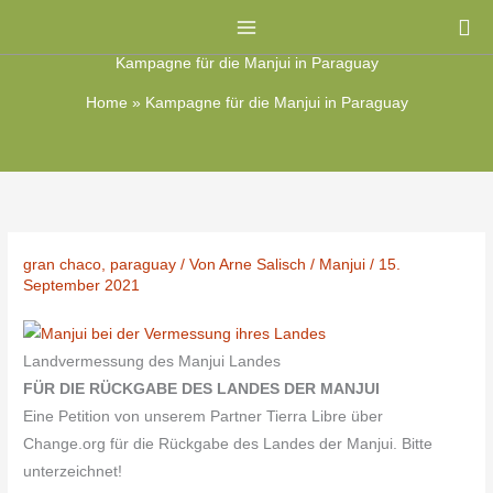
Zum
Su
Inhalt
Kampagne für die Manjui in Paraguay
springen
Home
»
Kampagne für die Manjui in Paraguay
gran chaco
,
paraguay
/ Von
Arne Salisch
/
Manjui
/
15.
September 2021
Landvermessung des Manjui Landes
FÜR DIE RÜCKGABE DES LANDES DER MANJUI
Eine Petition von unserem Partner Tierra Libre über
Change.org für die Rückgabe des Landes der Manjui. Bitte
unterzeichnet!