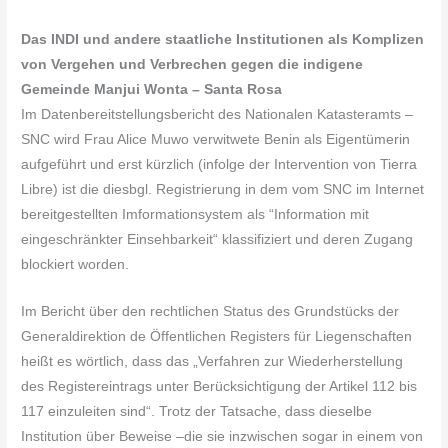
Das INDI und andere staatliche Institutionen als Komplizen
von Vergehen und Verbrechen gegen die indigene
Gemeinde Manjui Wonta – Santa Rosa
Im Datenbereitstellungsbericht des Nationalen Katasteramts –
SNC wird Frau Alice Muwo verwitwete Benin als Eigentümerin
aufgeführt und erst kürzlich (infolge der Intervention von Tierra
Libre) ist die diesbgl. Registrierung in dem vom SNC im Internet
bereitgestellten Imformationsystem als “Information mit
eingeschränkter Einsehbarkeit“ klassifiziert und deren Zugang
blockiert worden.
Im Bericht über den rechtlichen Status des Grundstücks der
Generaldirektion de Öffentlichen Registers für Liegenschaften
heißt es wörtlich, dass das „Verfahren zur Wiederherstellung
des Registereintrags unter Berücksichtigung der Artikel 112 bis
117 einzuleiten sind“. Trotz der Tatsache, dass dieselbe
Institution über Beweise –die sie inzwischen sogar in einem von