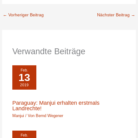
←
Vorheriger Beitrag
Nächster Beitrag
→
Verwandte Beiträge
Feb.
13
2019
Paraguay: Manjui erhalten erstmals
Landrechte!
Manjui
/ Von
Bernd Wegener
Feb.