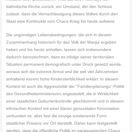
katholische Kirche zurück, ein Umstand, der den Schluss
zulässt, dass die Vernachlässigung dieses Volkes durch den
Staat eine Kontinuität vom Chaco-Krieg bis heute aufweist.
Die ungünstigen Lebensbedingungen, die sich in diesem
Zusammenhang historisch für das Volk der Manjui ergeben
haben und bis heute anhalten, lassen sich insbesondere
dadurch kennzeichnen, dass es infolge seiner territorialen
Situation permanent demografisch unter Druck gesetzt wurde,
woraus sich die extreme Armut und die seit viel Jahrzehnten
anhaltend extrem hohe Kindersterblichkeit erklärt. In diesem
Kontext ist auch die Aggressivität der “Familienplanungs“-Politik
des Gesundheitsministeriums angesiedelt, die in Wirklichkeit
einer staatlichen Geburtenkontrolle gleichkommt und in diesem
ethnischen Kontext mit einer klaren genozidalen Konnotation
verbunden ist, aber fast die einzige existierende Form
staatlicher Präsenz vor Ort darstellt. Daher kann festgestellt
werden, dass die öffentliche Politik im paraguayischen Chaco