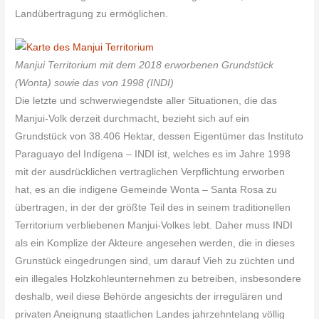
Landübertragung zu ermöglichen.
Manjui Territorium mit dem 2018 erworbenen Grundstück
(Wonta) sowie das von 1998 (INDI)
Die letzte und schwerwiegendste aller Situationen, die das
Manjui-Volk derzeit durchmacht, bezieht sich auf ein
Grundstück von 38.406 Hektar, dessen Eigentümer das Instituto
Paraguayo del Indígena – INDI ist, welches es im Jahre 1998
mit der ausdrücklichen vertraglichen Verpflichtung erworben
hat, es an die indigene Gemeinde Wonta – Santa Rosa zu
übertragen, in der der größte Teil des in seinem traditionellen
Territorium verbliebenen Manjui-Volkes lebt. Daher muss INDI
als ein Komplize der Akteure angesehen werden, die in dieses
Grunstück eingedrungen sind, um darauf Vieh zu züchten und
ein illegales Holzkohleunternehmen zu betreiben, insbesondere
deshalb, weil diese Behörde angesichts der irregulären und
privaten Aneignung staatlichen Landes jahrzehntelang völlig