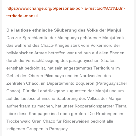
https://www.change.org/p/personas-por-la-restituci%C3%B3n-
territorial-manjui
Die lautlose ethnische Säuberung des Volks der Manjui
Das zur Sprachfamilie der Mataguayo gehörende Manjui-Volk,
das während des Chaco-Krieges stark vom Völkermord der
bolivianischen Armee betroffen war und nun auf allen Ebenen
durch die Vernachlässigung des paraguayischen Staates
ernsthaft bedroht ist, hat sein angestammtes Territorium im
Gebiet des Oberen Pilcomayo und im Nordwesten des
Zentralen Chaco, im Departamento Boquerón (Paraguayischer
Chaco). Für die Landrückgabe zugunsten der Manjui und um
auf die lautlose ethnische Säuberung des Volkes der Manjui
aufmerksam zu machen, hat unser Kooperationspartner Tierra
Libre diese Kampagne ins Leben gerufen. Die Rrodungen im
Trockenwald Gran Chaco für Rinderweiden bedroht alle
indigenen Gruppen in Paraguay.