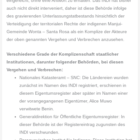
eingereicht, ohne eine Antwort zu erhalten. Das INDI hat bisher
auch nicht direkt interveniert, daher ist diese Behörde infolge
des gravierenden Unterlassungstatbestands hinsichtlich der
Verteidigung der territorialen Rechte der indigenen Manjui-
Gemeinde Wonta – Santa Rosa als ein Komplize der Akteure
der oben genannten Vergehen und Verbrechen anzusehen.
Verschiedene Grade der Komplizenschaft staatlicher
Institutionen, darunter folgender Behörden, bei diesen
Vergehen und Verbrechen:
Nationales Katasteramt – SNC: Die Ländereien wurden
zunächst im Namen des INDI registriert, erschienen in
diesem Eigentumsregister aber später im Namen einer
der vorangegangenen Eigentümer, Alice Muwo
verwitwete Benin.
Generaldirektion für Öffentliche Eigentumsregister: In
dieser Behörde ist der Registereintrag zugunsten des
INDI verschwunden.