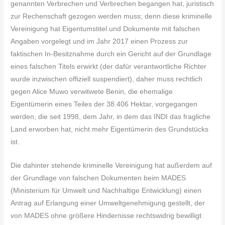
genannten Verbrechen und Verbrechen begangen hat, juristisch
zur Rechenschaft gezogen werden muss; denn diese kriminelle
Vereinigung hat Eigentumstitel und Dokumente mit falschen
Angaben vorgelegt und im Jahr 2017 einen Prozess zur
faktischen In-Besitznahme durch ein Gericht auf der Grundlage
eines falschen Titels erwirkt (der dafür verantwortliche Richter
wurde inzwischen offiziell suspendiert), daher muss rechtlich
gegen Alice Muwo verwitwete Benin, die ehemalige
Eigentümerin eines Teiles der 38.406 Hektar, vorgegangen
werden, die seit 1998, dem Jahr, in dem das INDI das fragliche
Land erworben hat, nicht mehr Eigentümerin des Grundstücks
ist.
Die dahinter stehende kriminelle Vereinigung hat außerdem auf
der Grundlage von falschen Dokumenten beim MADES
(Ministerium für Umwelt und Nachhaltige Entwicklung) einen
Antrag auf Erlangung einer Umweltgenehmigung gestellt, der
von MADES ohne größere Hindernisse rechtswidrig bewilligt