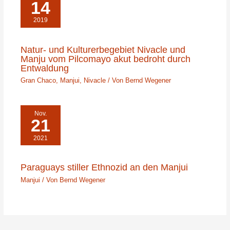
14
2019
Natur- und Kulturerbegebiet Nivacle und
Manju vom Pilcomayo akut bedroht durch
Entwaldung
Gran Chaco
,
Manjui
,
Nivacle
/ Von
Bernd Wegener
Nov.
21
2021
Paraguays stiller Ethnozid an den Manjui
Manjui
/ Von
Bernd Wegener