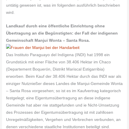
untätig gewesen ist, was im folgenden ausführlich beschrieben
wird.
Landkauf durch eine öffentliche Einrichtung ohne
Übertragung an die Begünstigten: der Fall der indigenen
Gemeinschaft Manjui Wonta – Santa Rosa.
Das Instituto Paraguayo del Indígena (INDI) hat 1998 ein
Grundstück mit einer Fläche von 38.406 Hektar im Chaco
(Departement Boquerón, Distrikt Mariscal Estigarribia)
erworben. Beim Kauf der 38.406 Hektar durch das INDI war als
einziger Nutznießer dieses Landes die Manjui-Gemeinde Wonta
– Santa Rosa vorgesehen; so ist es im Kaufvertrag kategorisch
festgelegt; eine Eigentumsübertragung an diese indigene
Gemeinde hat aber nie stattgefunden und ie Nicht-Umsetzung
des Prozesses der Eigentumsübertragung ist mit zahllosen
Unregelmäßigkeiten, Vergehen und Verbrechen verbunden, an
denen verschiedene staatliche Institutionen beteiligt sind.