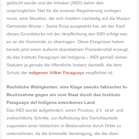
gelöscht wurde und der Inhaber (INDI) daher den
ursprünglichen Titel für die erneute Registrierung vorlegen
muss, eine Situation, die sich insofern nachteilig auf die Manjui-
Gemeinde Wonta – Santa Rosa ausgewirkt hat, als der Kauf
dieses Grundstücks mit der Verpflichtung des INDI erfolgt war,
es an die Gemeinde zu übertragen. Diese Ereignisse haben
bereits jetzt einen äußerst skandalösen Präzedenzfall erzeugt,
da das Instituto Paraguayo del Indígena – INDI gemäß seiner
Statuten ja gerade die öffentliche Instanz darstellt, die dem
Schutz der
indigenen Völker Paraguays
verpflichtet ist.
Rechtliche Widrigkeiten: eine Klage zwecks faktischer In-
Besitznahme gegen ein vom Staat durch das Instituto
Paraguayo del Indígena erworbenes Land
Das INDI wurde aufgefordert, einen Prozess, d.h. straf- und
zivilrechtliche Schritte, zur Aufhebung des Gerichtsurteils
zugunsten einer faktischen In-Besitznahme durch Dritte zu
unternehmen, da die kriminelle Vereinigung, die die oben