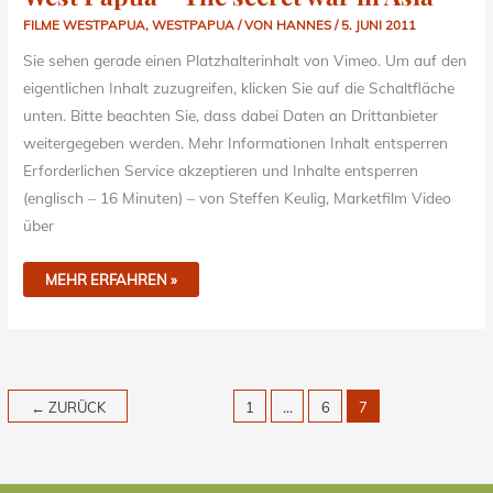
FILME WESTPAPUA
,
WESTPAPUA
/ VON
HANNES
/
5. JUNI 2011
Sie sehen gerade einen Platzhalterinhalt von Vimeo. Um auf den
eigentlichen Inhalt zuzugreifen, klicken Sie auf die Schaltfläche
unten. Bitte beachten Sie, dass dabei Daten an Drittanbieter
weitergegeben werden. Mehr Informationen Inhalt entsperren
Erforderlichen Service akzeptieren und Inhalte entsperren
(englisch – 16 Minuten) – von Steffen Keulig, Marketfilm Video
über
MEHR ERFAHREN »
←
ZURÜCK
1
…
6
7