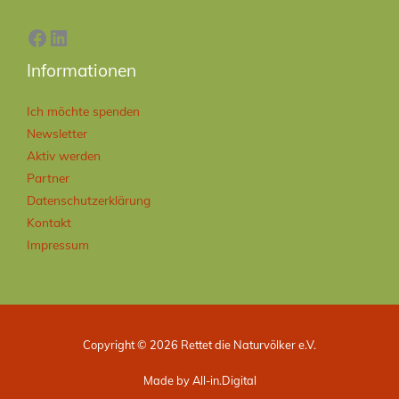
Informationen
Ich möchte spenden
Newsletter
Aktiv werden
Partner
Datenschutzerklärung
Kontakt
Impressum
Copyright © 2026 Rettet die Naturvölker e.V.
Made by All-in.Digital