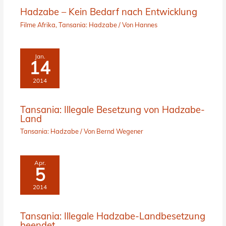
Hadzabe – Kein Bedarf nach Entwicklung
Filme Afrika
,
Tansania: Hadzabe
/ Von
Hannes
Jan.
14
2014
Tansania: Illegale Besetzung von Hadzabe-
Land
Tansania: Hadzabe
/ Von
Bernd Wegener
Apr.
5
2014
Tansania: Illegale Hadzabe-Landbesetzung
beendet