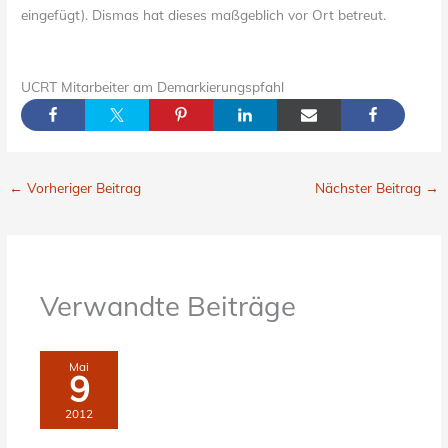
eingefügt). Dismas hat dieses maßgeblich vor Ort betreut.
UCRT Mitarbeiter am Demarkierungspfahl
←
Vorheriger Beitrag
Nächster Beitrag
→
Verwandte Beiträge
Mai
9
2012