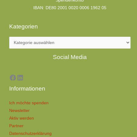
Spendenkonto
IBAN: DE80 2001 0020 0006 1962 05
Kategorien
Social Media
Informationen
Ich möchte spenden
Newsletter
Aktiv werden
Partner
Datenschutzerklärung