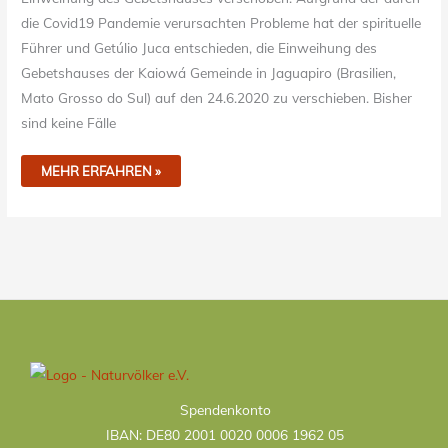
die Covid19 Pandemie verursachten Probleme hat der spirituelle
Führer und Getúlio Juca entschieden, die Einweihung des
Gebetshauses der Kaiowá Gemeinde in Jaguapiro (Brasilien,
Mato Grosso do Sul) auf den 24.6.2020 zu verschieben. Bisher
sind keine Fälle
MEHR ERFAHREN »
Kategorien
Spendenkonto
IBAN: DE80 2001 0020 0006 1962 05