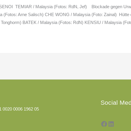
f) SENOI TEMIAR / Malaysia (Fotos: RdN, Jef) Blockade gegen Urw
ia (Fotos: Arne Salisch) CHE WONG / Malaysia (Foto: Zainal) Hütt
Tonghorm) BATEK / Malaysia (Fotos: RdN) KENSIU / Malaysia (Foto
Facebook
LinkedI
Social Med
1 0020 0006 1962 05