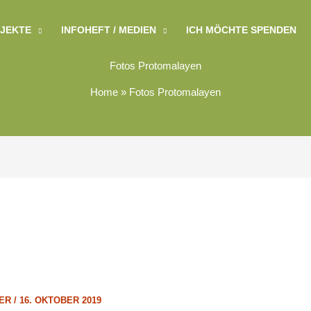
JEKTE
INFOHEFT / MEDIEN
ICH MÖCHTE SPENDEN
Fotos Protomalayen
Home
»
Fotos Protomalayen
LER
/
16. OKTOBER 2019