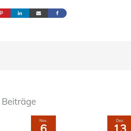
Beiträge
Nov.
Dez.
6
13