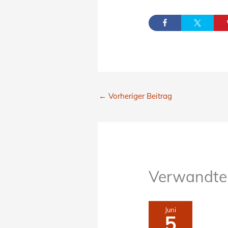
←
Vorheriger Beitrag
Verwandte 
Juni
5