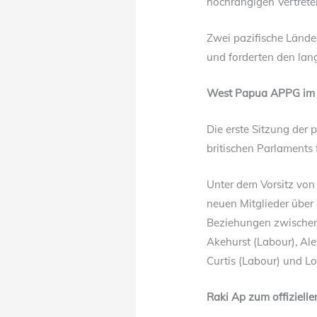
hochrangigen Vertreter
Zwei pazifische Lände
und forderten den la
West Papua APPG im b
Die erste Sitzung der
britischen Parlaments
Unter dem Vorsitz von
neuen Mitglieder über
Beziehungen zwischen
Akehurst (Labour), Ale
Curtis (Labour) und Lor
Raki Ap zum offiziel