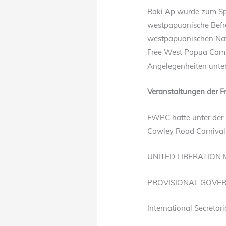
Raki Ap wurde zum Sp
westpapuanische Befr
westpapuanischen Nat
Free West Papua Cam
Angelegenheiten unte
Veranstaltungen der 
FWPC hatte unter der 
Cowley Road Carnival 
UNITED LIBERATION
PROVISIONAL GOVE
International Secretar