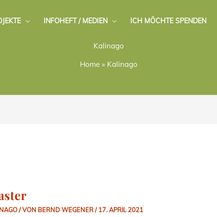
OJEKTE
INFOHEFT / MEDIEN
ICH MÖCHTE SPENDEN
Kalinago
Home
»
Kalinago
aster
INAGO
/ VON
BERND WEGENER
/
17. APRIL 2021