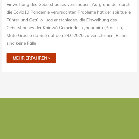
Einweihung des Gebetshauses verschoben. Aufgrund der durch
die Covid19 Pandemie verursachten Probleme hat der spirituelle
Führer und Getúlio Juca entschieden, die Einweihung des
Gebetshauses der Kaiowá Gemeinde in Jaguapiro (Brasilien,
Mato Grosso do Sul) auf den 24.6.2020 zu verschieben. Bisher
sind keine Fälle
MEHR ERFAHREN »