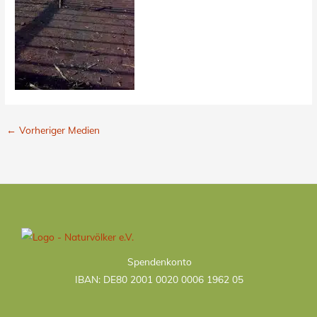
←
Vorheriger Medien
Kategorien
Spendenkonto
IBAN: DE80 2001 0020 0006 1962 05