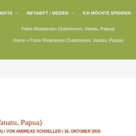
JEKTE
INFOHEFT / MEDIEN
ICH MÖCHTE SPENDEN
Fotos Melanesien (Salomonen, Vanatu, Papua)
Home
»
Fotos Melanesien (Salomonen, Vanatu, Papua)
anatu, Papua)
A)
/ VON
ANDREAS SCHOELLER
/
16. OKTOBER 2019