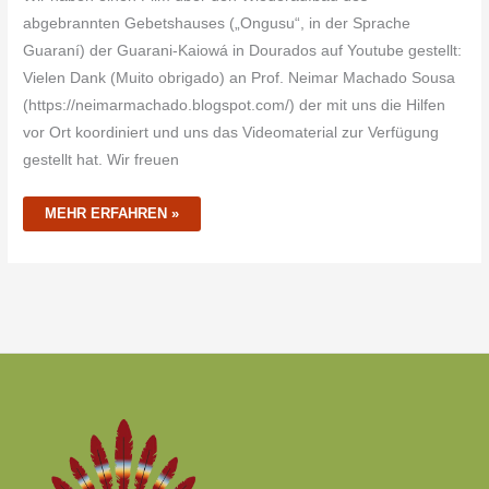
abgebrannten Gebetshauses („Ongusu“, in der Sprache
Guaraní) der Guarani-Kaiowá in Dourados auf Youtube gestellt:
Vielen Dank (Muito obrigado) an Prof. Neimar Machado Sousa
(https://neimarmachado.blogspot.com/) der mit uns die Hilfen
vor Ort koordiniert und uns das Videomaterial zur Verfügung
gestellt hat. Wir freuen
MEHR ERFAHREN »