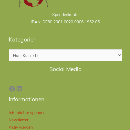
Kategorien
Spendenkonto
IBAN: DE80 2001 0020 0006 1962 05
Kategorien
Facebook
LinkedIn
Social Media
Informationen
Ich möchte spenden
Newsletter
Aktiv werden