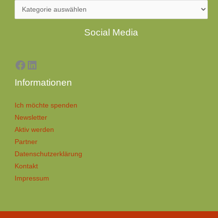
Facebook
LinkedIn
Social Media
Informationen
Ich möchte spenden
Newsletter
Aktiv werden
Partner
Datenschutzerklärung
Kontakt
Impressum