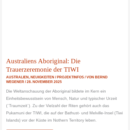
Australiens Aboriginal: Die
Trauerzeremonie der TIWI
AUSTRALIEN
,
NEUIGKEITEN / PROJEKTINFOS
/ VON
BERND
WEGENER
/
28. NOVEMBER 2025
Die Weltanschauung der Aboriginal bildete im Kern ein
Einheitsbewusstsein von Mensch, Natur und typischer Urzeit
(`Traumzeit`). Zu der Vielzahl der Riten gehört auch das
Pukamuni der TIWI, die auf der Bathust- und Melville-Insel (Tiwi
Islands) vor der Küste im Nothern Territory leben.