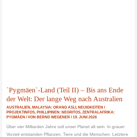
`Pygmäen`-Land (Teil II) – Bis ans Ende
der Welt: Der lange Weg nach Australien
AUSTRALIEN
,
MALAYSIA: ORANG ASLI
,
NEUIGKEITEN /
PROJEKTINFOS
,
PHILLIPINEN: NEGRITOS
,
ZENTRALAFRIKA:
PYGMÄEN
/ VON
BERND WEGENER
/
19. JUNI 2026
Über vier Milliarden Jahre soll unser Planet alt sein. In grauer
Vorzeit entstanden Pflanzen, Tiere und die Menschen. Letztere