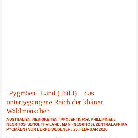
`Pygmäen`-Land (Teil I) – das
untergegangene Reich der kleinen
Waldmenschen
AUSTRALIEN
,
NEUIGKEITEN / PROJEKTINFOS
,
PHILLIPINEN:
NEGRITOS
,
SENOI
,
THAILAND: MANI (NEGRITOS)
,
ZENTRALAFRIKA:
PYGMÄEN
/ VON
BERND WEGENER
/
25. FEBRUAR 2026