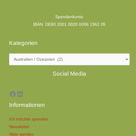
Kategorien
Spendenkonto
IBAN: DE80 2001 0020 0006 1962 05
Kategorien
Facebook
LinkedIn
Social Media
Informationen
Ich möchte spenden
Newsletter
Aktiv werden