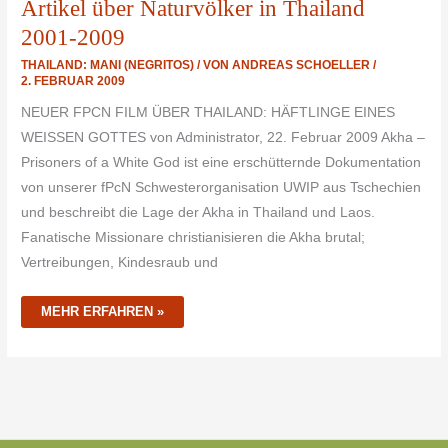
Artikel über Naturvölker in Thailand
2001-2009
THAILAND: MANI (NEGRITOS)
/ VON
ANDREAS SCHOELLER
/
2. FEBRUAR 2009
NEUER FPCN FILM ÜBER THAILAND: HÄFTLINGE EINES
WEISSEN GOTTES von Administrator, 22. Februar 2009 Akha –
Prisoners of a White God ist eine erschütternde Dokumentation
von unserer fPcN Schwesterorganisation UWIP aus Tschechien
und beschreibt die Lage der Akha in Thailand und Laos.
Fanatische Missionare christianisieren die Akha brutal;
Vertreibungen, Kindesraub und
MEHR ERFAHREN »