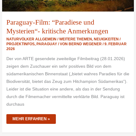
Paraguay-Film: “Paradiese und
Mysterien“- kritische Anmerkungen
NATURVÖLKER ALLGEMEIN / WEITERE THEMEN
,
NEUIGKEITEN /
PROJEKTINFOS
,
PARAGUAY
/ VON
BERND WEGENER
/
9. FEBRUAR
2026
Der von ARTE gesendete zweiteilige Filmbeitrag (28.01.2026)
zeigen dem Zuschauer ein sehr positives Bild von dem
südamerikanischen Binnenstaat („bietet wahres Paradies für die
Biodiversität, bietet das Zeug zum Hitchampion Südamerikas“).
Leider ist die Situation eine andere, als das in der Sendung
durch die Filmemacher vermittelte verklärte Bild. Paraguay ist
durchaus
MEHR ERFAHREN »