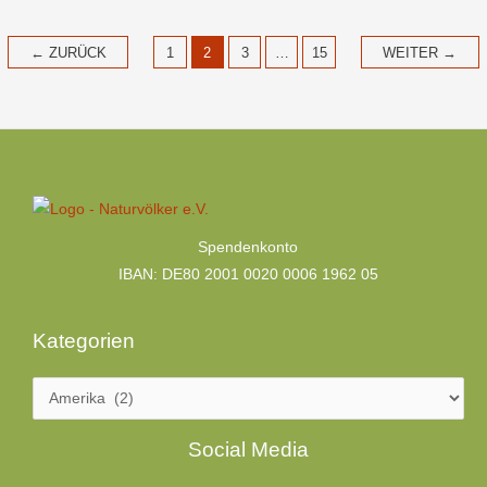
←
ZURÜCK
1
2
3
…
15
WEITER
→
Kategorien
Spendenkonto
IBAN: DE80 2001 0020 0006 1962 05
Kategorien
Facebook
LinkedIn
Social Media