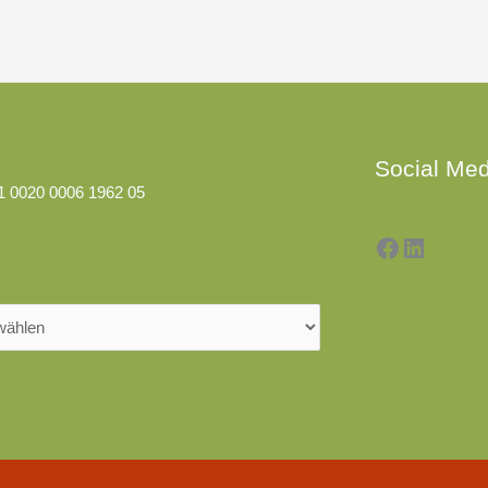
Facebook
LinkedI
Social Med
1 0020 0006 1962 05