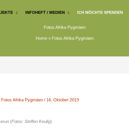
JEKTE
INFOHEFT / MEDIEN
ICH MÖCHTE SPENDEN
Fotos Afrika Pygmäen
Home
»
Fotos Afrika Pygmäen
/
Fotos Afrika Pygmäen
/
16. Oktober 2019
erun (
Fotos: Steffen Keulig
)