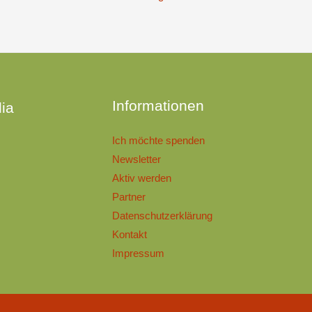
n
Informationen
ia
Ich möchte spenden
Newsletter
Aktiv werden
Partner
Datenschutzerklärung
Kontakt
Impressum