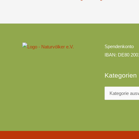
Kategorien
Spendenkonto
IBAN: DE80 200
Kategorien