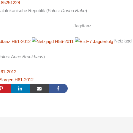
ralafrikanische Republik (
Fotos: Dorina Rabe
)
 Jagdtanz
Netz
Fotos: Anne Brockhaus
)